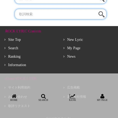
ROCK LYRIC Contents
Site Top
New Lyric
Search
My Page
Ranking
News
Information
About ROCK LYRIC
サイト利用規約
広告掲載
お問い合わせ
運営会社情報
HOME
SEARCH
RANK
MY PAGE
歌詩リクエスト