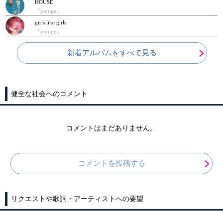
HOUSE
『yonige』
girls like girls
『yonige』
新着アルバムをすべて見る
健全な社会へのコメント
コメントはまだありません。
コメントを投稿する
リクエストや歌詞・アーティストへの要望