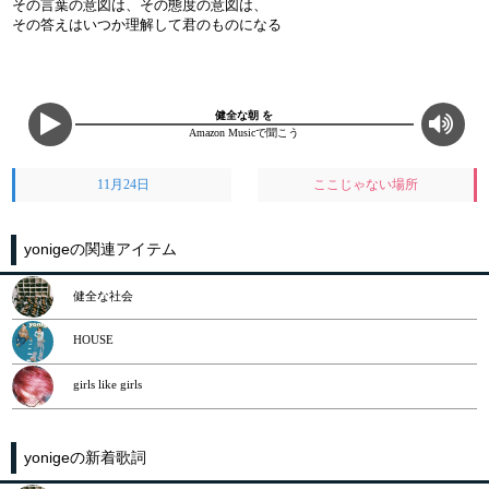
その言葉の意図は、その態度の意図は、
その答えはいつか理解して君のものになる
健全な朝 を
Amazon Musicで聞こう
11月24日
ここじゃない場所
yonigeの関連アイテム
健全な社会
HOUSE
girls like girls
yonigeの新着歌詞