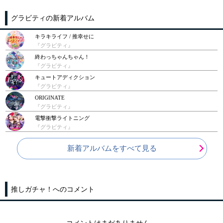
グラビティの新着アルバム
キラキライフ / 推幸せに
『グラビティ』
終わっちゃんちゃん！
『グラビティ』
キュートアディクション
『グラビティ』
ORIGINATE
『グラビティ』
電撃衝撃ライトニング
『グラビティ』
新着アルバムをすべて見る
推しガチャ！へのコメント