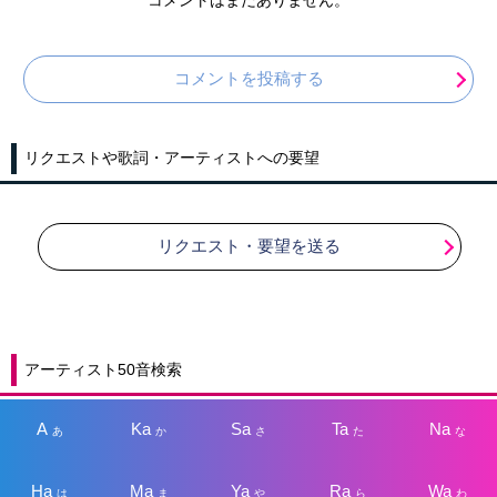
コメントはまだありません。
コメントを投稿する
リクエストや歌詞・アーティストへの要望
リクエスト・要望を送る
アーティスト50音検索
A
Ka
Sa
Ta
Na
あ
か
さ
た
な
Ha
Ma
Ya
Ra
Wa
は
ま
や
ら
わ