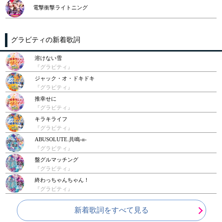
電撃衝撃ライトニング
グラビティの新着歌詞
溶けない雪
『グラビティ』
ジャック・オ・ドキドキ
『グラビティ』
推幸せに
『グラビティ』
キラキライフ
『グラビティ』
ABUSOLUTE.共鳴-α-
『グラビティ』
盤グルマッチング
『グラビティ』
終わっちゃんちゃん！
『グラビティ』
新着歌詞をすべて見る