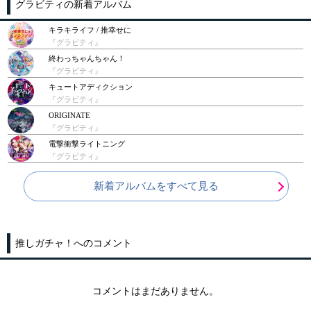
グラビティの新着アルバム
キラキライフ / 推幸せに
『グラビティ』
終わっちゃんちゃん！
『グラビティ』
キュートアディクション
『グラビティ』
ORIGINATE
『グラビティ』
電撃衝撃ライトニング
『グラビティ』
新着アルバムをすべて見る
推しガチャ！へのコメント
コメントはまだありません。