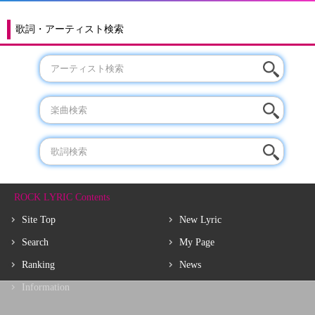
歌詞・アーティスト検索
ROCK LYRIC Contents
Site Top
New Lyric
Search
My Page
Ranking
News
Information