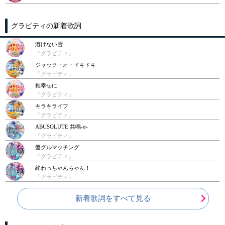
グラビティの新着歌詞
溶けない雪
『グラビティ』
ジャック・オ・ドキドキ
『グラビティ』
推幸せに
『グラビティ』
キラキライフ
『グラビティ』
ABUSOLUTE.共鳴-α-
『グラビティ』
盤グルマッチング
『グラビティ』
終わっちゃんちゃん！
『グラビティ』
新着歌詞をすべて見る