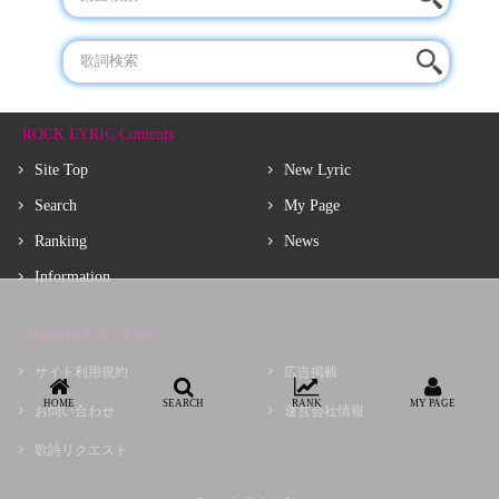
ROCK LYRIC Contents
Site Top
New Lyric
Search
My Page
Ranking
News
Information
About ROCK LYRIC
サイト利用規約
広告掲載
HOME
SEARCH
RANK
MY PAGE
お問い合わせ
運営会社情報
歌詩リクエスト