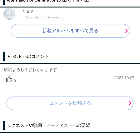
Alternation of Generationsの新着アルバム
Ｐ.Ｏ.Ｐ
『Alternation of Generations』
新着アルバムをすべて見る
Ｐ.Ｏ.Ｐへのコメント
歌詞よろしくおねがいします
2022-10-05
0
コメントを投稿する
リクエストや歌詞・アーティストへの要望