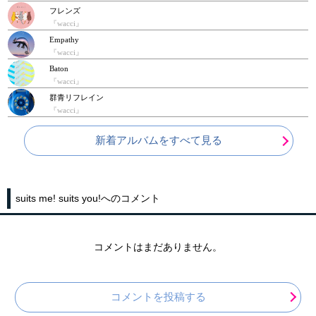
フレンズ
『wacci』
Empathy
『wacci』
Baton
『wacci』
群青リフレイン
『wacci』
新着アルバムをすべて見る
suits me! suits you!へのコメント
コメントはまだありません。
コメントを投稿する