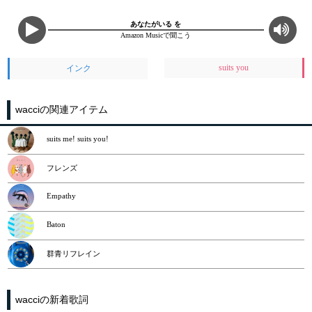
あなたがいる を
Amazon Musicで聞こう
suits you
インク
wacciの関連アイテム
suits me! suits you!
フレンズ
Empathy
Baton
群青リフレイン
wacciの新着歌詞