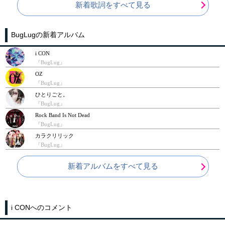
新着歌詞をすべて見る
BugLugの新着アルバム
i CON
『BugLug』
OZ
『BugLug』
ひとりごと。
『BugLug』
Rock Band Is Not Dead
『BugLug』
カラクリリック
『BugLug』
新着アルバムをすべて見る
i CONへのコメント