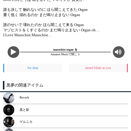
誰も決して 触れないのに ほら聞こえてきた Organ
重く低く 溺れるのか まだ鳴り止まない Organ
誰のせいで 壊れたのか ほら聞こえて来る Organ
マゾヒストをくすぐるのか まだ鳴り止まない Organ oh…
I Love Masochist Masochist…
masochist organ を
Amazon Musicで聞こう
for dear
aimed blade at you
黒夢の関連アイテム
Reverb
黒と影
ゲルニカ