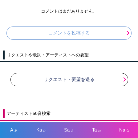
コメントはまだありません。
コメントを投稿する
リクエストや歌詞・アーティストへの要望
リクエスト・要望を送る
アーティスト50音検索
A
Ka
Sa
Ta
Na
あ
か
さ
た
な