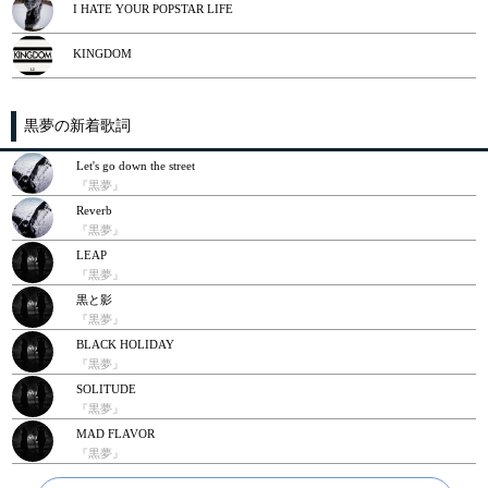
I HATE YOUR POPSTAR LIFE
KINGDOM
黒夢の新着歌詞
Let's go down the street
『黒夢』
Reverb
『黒夢』
LEAP
『黒夢』
黒と影
『黒夢』
BLACK HOLIDAY
『黒夢』
SOLITUDE
『黒夢』
MAD FLAVOR
『黒夢』