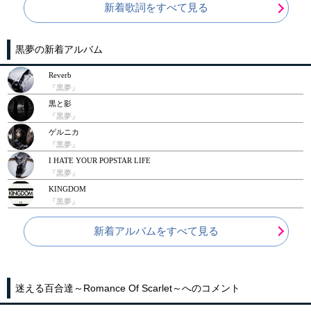
新着歌詞をすべて見る
黒夢の新着アルバム
Reverb
『黒夢』
黒と影
『黒夢』
ゲルニカ
『黒夢』
I HATE YOUR POPSTAR LIFE
『黒夢』
KINGDOM
『黒夢』
新着アルバムをすべて見る
迷える百合達～Romance Of Scarlet～へのコメント