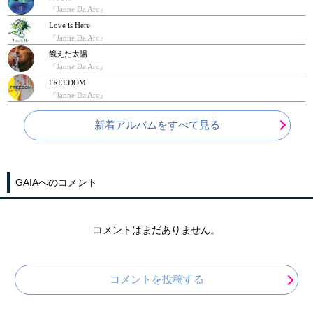
『Janne Da Arc』
Love is Here
『Janne Da Arc』
餓えた太陽
『Janne Da Arc』
FREEDOM
『Janne Da Arc』
新着アルバムをすべて見る
GAIAへのコメント
コメントはまだありません。
コメントを投稿する