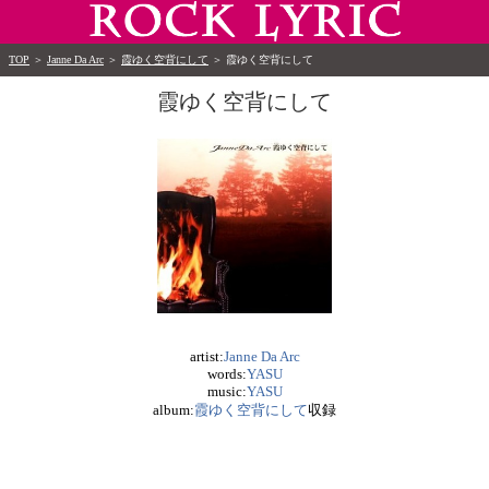
TOP
＞
Janne Da Arc
＞
霞ゆく空背にして
＞
霞ゆく空背にして
霞ゆく空背にして
artist:
Janne Da Arc
words:
YASU
music:
YASU
album:
霞ゆく空背にして
収録