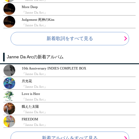
More Deep
『Janne Da Arc』
Judgement 死神のKiss
『Janne Da Arc』
新着歌詞をすべて見る
Janne Da Arcの新着アルバム
10th Anniversary INDIES COMPLETE BOX
『Janne Da Arc』
月光花
『Janne Da Arc』
Love is Here
『Janne Da Arc』
餓えた太陽
『Janne Da Arc』
FREEDOM
『Janne Da Arc』
新着アルバムをすべて見る