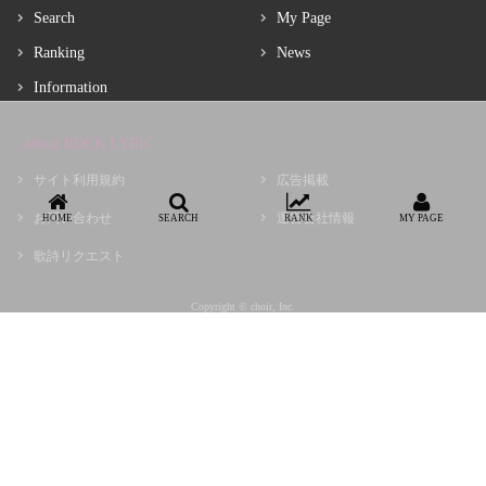
Search
My Page
Ranking
News
Information
About ROCK LYRIC
サイト利用規約
広告掲載
お問い合わせ
運営会社情報
HOME
SEARCH
RANK
MY PAGE
歌詩リクエスト
Copyright © choir, Inc.