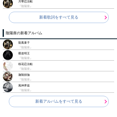
月華忍法帖
『陰陽座』
新着歌詞をすべて見る
陰陽座の新着アルバム
龍凰童子
『陰陽座』
覇道明王
『陰陽座』
桜花忍法帖
『陰陽座』
迦陵頻伽
『陰陽座』
風神界逅
『陰陽座』
新着アルバムをすべて見る