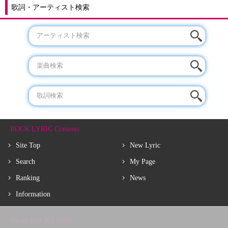
歌詞・アーティスト検索
ROCK LYRIC Contents
Site Top
New Lyric
Search
My Page
Ranking
News
Information
About ROCK LYRIC