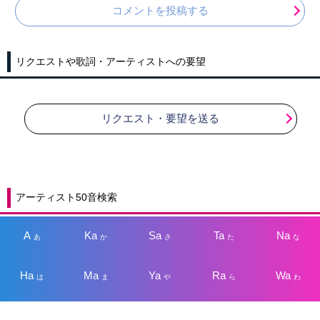
コメントを投稿する
リクエストや歌詞・アーティストへの要望
リクエスト・要望を送る
アーティスト50音検索
A
Ka
Sa
Ta
Na
あ
か
さ
た
な
Ha
Ma
Ya
Ra
Wa
は
ま
や
ら
わ