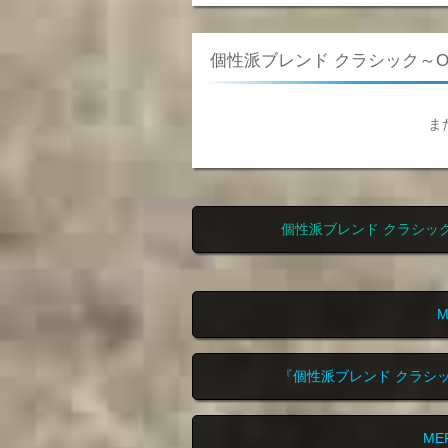
個性派ブレンド クラシック～OLD
ま
個性派ブレンド クラシック～
『個性派ブレンド クラシック
ME