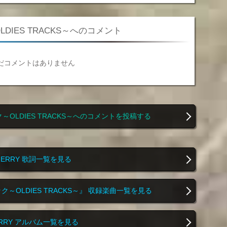
IES TRACKS～へのコメント
だコメントはありません
OLDIES TRACKS～へのコメントを投稿する
MERRY 歌詞一覧を見る
～OLDIES TRACKS～』 収録楽曲一覧を見る
RRY アルバム一覧を見る