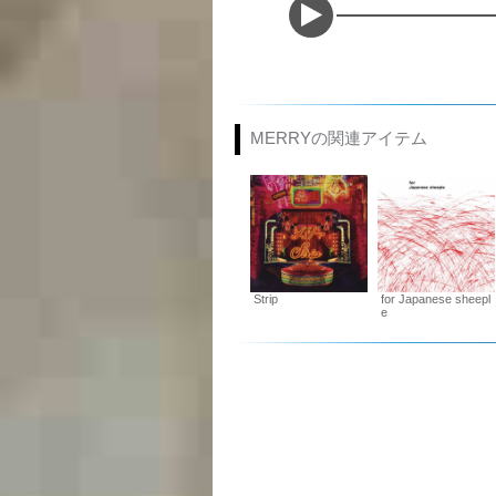
MERRYの関連アイテム
Strip
for Japanese sheepl
e