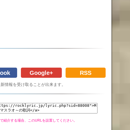
ook
Google+
RSS
Cの最新情報を受け取ることが出来ます。
グで紹介する場合、このURLを設置してください。