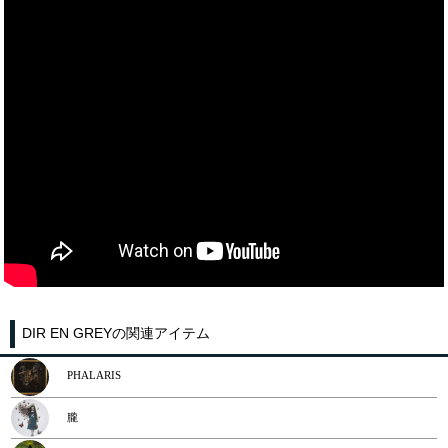
DIR EN GREYの関連アイテム
PHALARIS
朧