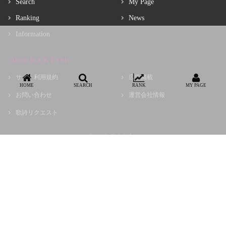
Search
My Page
Ranking
News
Information
About ROCK LYRIC
サイト利用規約
広告掲載
HOME
SEARCH
RANK
MY PAGE
お問い合わせ
運営会社情報
歌詩リクエスト
Copyright © choir, Inc.