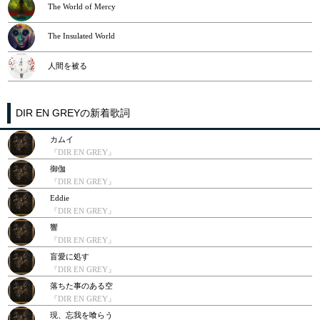
The World of Mercy
The Insulated World
人間を被る
DIR EN GREYの新着歌詞
カムイ
『DIR EN GREY』
御伽
『DIR EN GREY』
Eddie
『DIR EN GREY』
響
『DIR EN GREY』
盲愛に処す
『DIR EN GREY』
落ちた事のある空
『DIR EN GREY』
現、忘我を喰らう