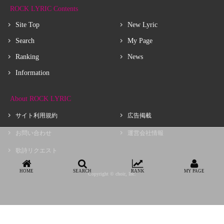
ROCK LYRIC Contents
Site Top
New Lyric
Search
My Page
Ranking
News
Information
About ROCK LYRIC
サイト利用規約
広告掲載
お問い合わせ
運営会社情報
歌詩リクエスト
HOME
SEARCH
RANK
MY PAGE
Copyright © choir, Inc.