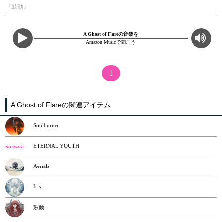
『鼓動』
A Ghost of Flareの音楽を
Amazon Musicで聞こう
1
A Ghost of Flareの関連アイテム
Soulburner
ETERNAL YOUTH
Aerials
Iris
鼓動