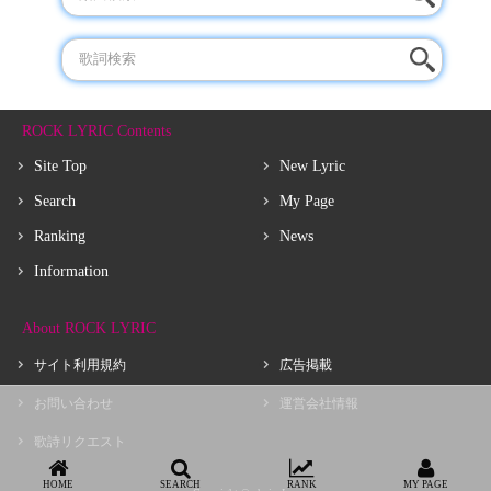
ROCK LYRIC Contents
Site Top
New Lyric
Search
My Page
Ranking
News
Information
About ROCK LYRIC
サイト利用規約
広告掲載
お問い合わせ
運営会社情報
歌詩リクエスト
HOME
SEARCH
RANK
MY PAGE