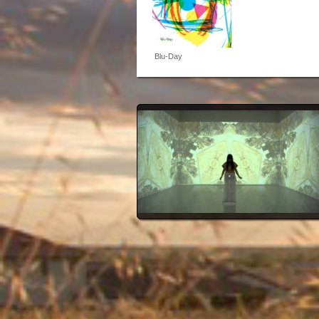
Blu-Day