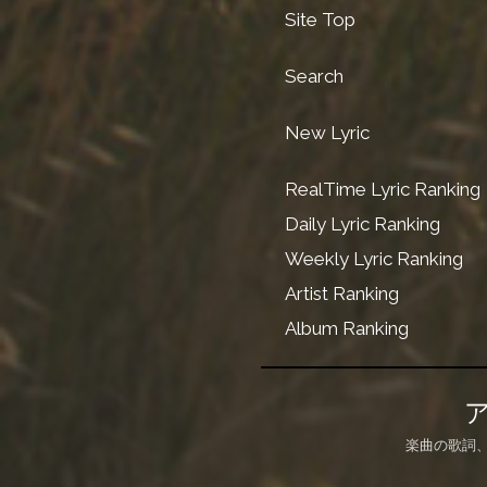
Site Top
Search
New Lyric
RealTime Lyric Ranking
Daily Lyric Ranking
Weekly Lyric Ranking
Artist Ranking
Album Ranking
楽曲の歌詞