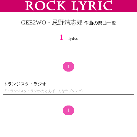
GEE2WO・忌野清志郎
作曲の楽曲一覧
1
lyrics
1
トランジスタ・ラジオ
『トランジスタ・ラジオ/たとえばこんなラブソング』
1