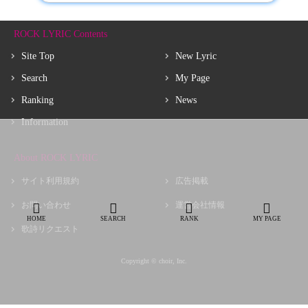
ROCK LYRIC Contents
Site Top
New Lyric
Search
My Page
Ranking
News
Information
About ROCK LYRIC
サイト利用規約
広告掲載
お問い合わせ
運営会社情報
HOME
SEARCH
RANK
MY PAGE
歌詩リクエスト
Copyright © choir, Inc.