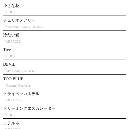
小さな花
『GOD』
チェリオメアリー
『Charming Bloody Tuesday』
冷たい愛
『MIRACLE』
Tree
『GOD』
DEVIL
『SHOCKING BLACK』
TOO BLUE
『Caramel Guerrilla』
トライベッカホテル
『MIRACLE』
ドリーミングエスカレーター
『GOD』
ニテルネ