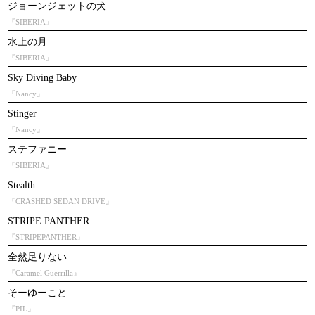
ジョーンジェットの犬
『SIBERIA』
水上の月
『SIBERIA』
Sky Diving Baby
『Nancy』
Stinger
『Nancy』
ステファニー
『SIBERIA』
Stealth
『CRASHED SEDAN DRIVE』
STRIPE PANTHER
『STRIPEPANTHER』
全然足りない
『Caramel Guerrilla』
そーゆーこと
『PIL』