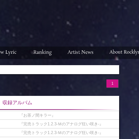
1
ルバム
『お茶ノ間キラー』
『完売トラック1.2.3-Ｍのアナログ狂い咲き-』
『完売トラック1.2.3-Ｍのアナログ狂い咲き-』