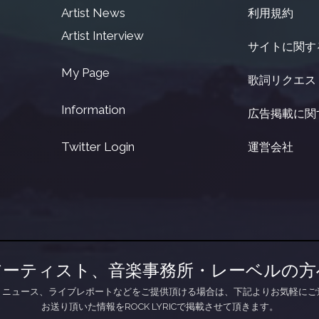
Artist News
利用規約
Artist Interview
サイトに関す
My Page
歌詞リクエス
Information
広告掲載に関
Twitter Login
運営会社
アーティスト、音楽事務所・レーベルの方
、ニュース、ライブレポートなどをご提供頂ける場合は、下記よりお気軽にご
お送り頂いた情報をROCK LYRICで掲載させて頂きます。