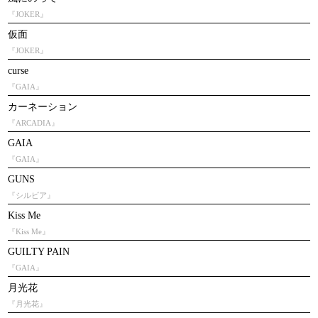
『JOKER』
仮面
『JOKER』
curse
『GAIA』
カーネーション
『ARCADIA』
GAIA
『GAIA』
GUNS
『シルビア』
Kiss Me
『Kiss Me』
GUILTY PAIN
『GAIA』
月光花
『月光花』