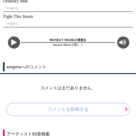
Ordinary Man
『enigma』
Fight This Storm
『enigma』
MONKEY MAJIKの音楽を
Amazon Musicで聞こう
enigmaへのコメント
コメントはまだありません。
コメントを投稿する
アーティスト50音検索