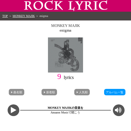
TOP
＞
MONKEY MAJIK
＞
enigma
MONKEY MAJIK
enigma
9
lyrics
曲名順
新着順
人気順
アルバム一覧
MONKEY MAJIKの音楽を
Amazon Musicで聞こう