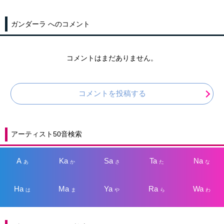
ガンダーラ へのコメント
コメントはまだありません。
コメントを投稿する
アーティスト50音検索
A
Ka
Sa
Ta
Na
あ
か
さ
た
な
Ha
Ma
Ya
Ra
Wa
は
ま
や
ら
わ