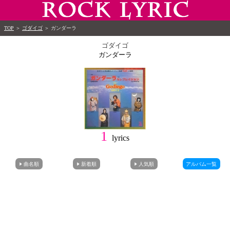
TOP
＞
ゴダイゴ
＞
ガンダーラ
ゴダイゴ
ガンダーラ
1
lyrics
曲名順
新着順
人気順
アルバム一覧