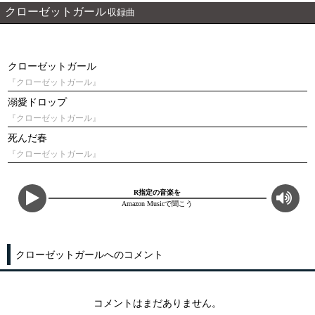
クローゼットガール
収録曲
クローゼットガール
『クローゼットガール』
溺愛ドロップ
『クローゼットガール』
死んだ春
『クローゼットガール』
R指定の音楽を
Amazon Musicで聞こう
クローゼットガールへのコメント
コメントはまだありません。