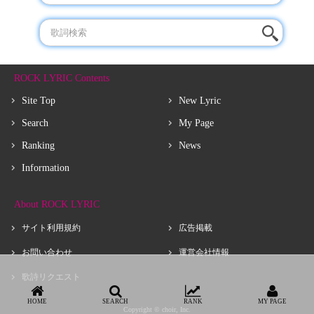
ROCK LYRIC Contents
Site Top
New Lyric
Search
My Page
Ranking
News
Information
About ROCK LYRIC
サイト利用規約
広告掲載
お問い合わせ
運営会社情報
歌詩リクエスト
HOME
SEARCH
RANK
MY PAGE
Copyright © choir, Inc.