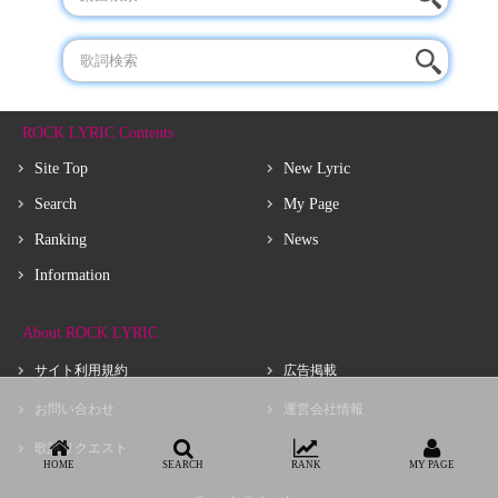
ROCK LYRIC Contents
Site Top
New Lyric
Search
My Page
Ranking
News
Information
About ROCK LYRIC
サイト利用規約
広告掲載
お問い合わせ
運営会社情報
歌詩リクエスト
HOME
SEARCH
RANK
MY PAGE