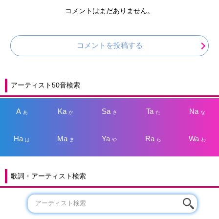
コメントはまだありません。
コメントを投稿する
アーティスト50音検索
A
Ka
Sa
Ta
Na
あ
か
さ
た
な
Ha
Ma
Ya
Ra
Wa
は
ま
や
ら
わ
歌詞・アーティスト検索