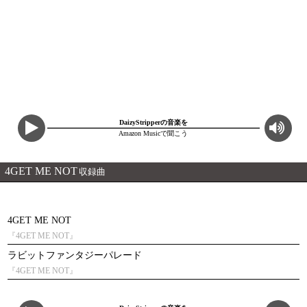
DaizyStripperの音楽を
Amazon Musicで聞こう
4GET ME NOT
収録曲
4GET ME NOT
『4GET ME NOT』
ラビットファンタジーパレード
『4GET ME NOT』