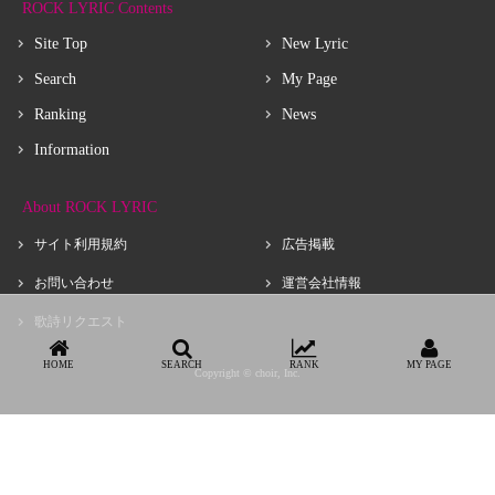
ROCK LYRIC Contents
Site Top
New Lyric
Search
My Page
Ranking
News
Information
About ROCK LYRIC
サイト利用規約
広告掲載
お問い合わせ
運営会社情報
歌詩リクエスト
HOME
SEARCH
RANK
MY PAGE
Copyright © choir, Inc.