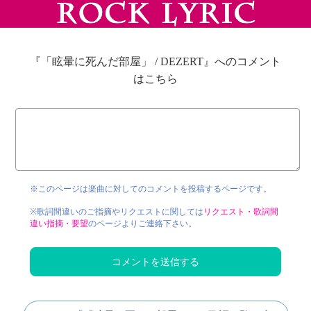
『「眩暈に死んだ部屋」 / DEZERT』へのコメント
はこちら
※このページは楽曲に対してのコメントを投稿するページです。
※歌詞間違いのご指摘やリクエストに関しては
リクエスト・歌詞間
違い指摘・要望
のページよりご連絡下さい。
コメントを送信する