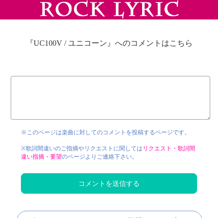
『UC100V / ユニコーン』へのコメントはこちら
※このページは楽曲に対してのコメントを投稿するページです。
※歌詞間違いのご指摘やリクエストに関しては
リクエスト・歌詞間
違い指摘・要望
のページよりご連絡下さい。
コメントを送信する