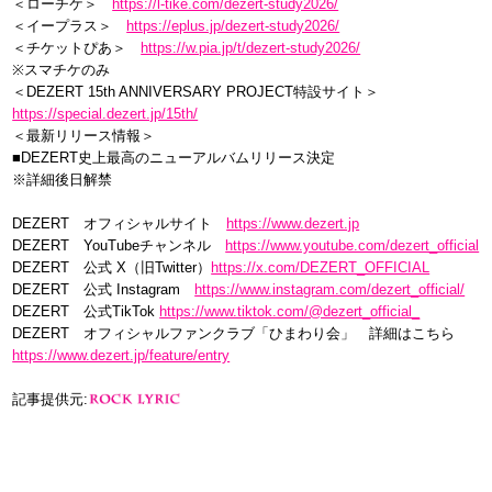
＜ローチケ＞
https://l-tike.com/dezert-study2026/
＜イープラス＞
https://eplus.jp/dezert-study2026/
＜チケットぴあ＞
https://w.pia.jp/t/dezert-study2026/
※スマチケのみ
＜DEZERT 15th ANNIVERSARY PROJECT特設サイト＞
https://special.dezert.jp/15th/
＜最新リリース情報＞
■DEZERT史上最高のニューアルバムリリース決定
※詳細後日解禁
DEZERT オフィシャルサイト
https://www.dezert.jp
DEZERT YouTubeチャンネル
https://www.youtube.com/dezert_official
DEZERT 公式 X（旧Twitter）
https://x.com/DEZERT_OFFICIAL
DEZERT 公式 Instagram
https://www.instagram.com/dezert_official/
DEZERT 公式TikTok
https://www.tiktok.com/@dezert_official_
DEZERT オフィシャルファンクラブ「ひまわり会」 詳細はこちら
https://www.dezert.jp/feature/entry
記事提供元: