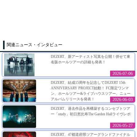
関連ニュース・インタビュー
DEZERT、新アーティスト写真を公開！併せて東
名阪ホールツアーの詳細も発表！
2026-07-06
DEZERT、結成15周年を記念してDEZERT 15th
ANNIVERSARY PROJECT始動！ FC限定ワンマ
ン、ホールツアー&ライブハウスツアー、ニュー
アルバムリリースを発表！
2026-06-03
DEZERT、過去作品を再構築するコンセプトツア
ー「study」初日恵比寿The Garden Hallライヴレポ
2026-05-27
DEZERT、47都道府県ツアーグランドファイナル