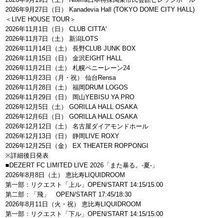
2026年9月27日（日） Kanadevia Hall (TOKYO DOME CITY HALL)
＜LIVE HOUSE TOUR＞
2026年11月1日（日） CLUB CITTA'
2026年11月7日（土） 新潟LOTS
2026年11月14日（土） 長野CLUB JUNK BOX
2026年11月15日（日） 金沢EIGHT HALL
2026年11月21日（土） 札幌ペニーレーン24
2026年11月23日（月・祝） 仙台Rensa
2026年11月28日（土） 福岡DRUM LOGOS
2026年11月29日（日） 岡山YEBISU YA PRO
2026年12月5日（土） GORILLA HALL OSAKA
2026年12月6日（日） GORILLA HALL OSAKA
2026年12月12日（土） 名古屋ダイアモンドホール
2026年12月13日（日） 静岡LIVE ROXY
2026年12月25日（金） EX THEATER ROPPONGI
※詳細後日発表
■DEZERT FC LIMITED LIVE 2026「また暴る。-夏-」
2026年8月8日（土） 恵比寿LIQUIDROOM
第一部：リクエスト「上ル」OPEN/START 14:15/15:00
第二部：「飛」 OPEN/START 17:45/18:30
2026年8月11日（火・祝） 恵比寿LIQUIDROOM
第一部：リクエスト「下ル」OPEN/START 14:15/15:00