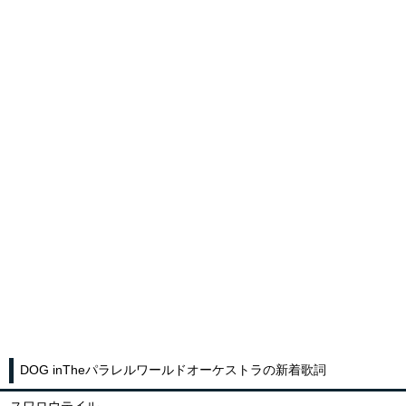
DOG inTheパラレルワールドオーケストラの新着歌詞