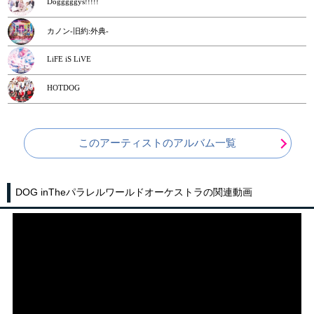
Dogggggys!!!!!
カノン-旧約:外典-
LiFE iS LiVE
HOTDOG
このアーティストのアルバム一覧
DOG inTheパラレルワールドオーケストラの関連動画