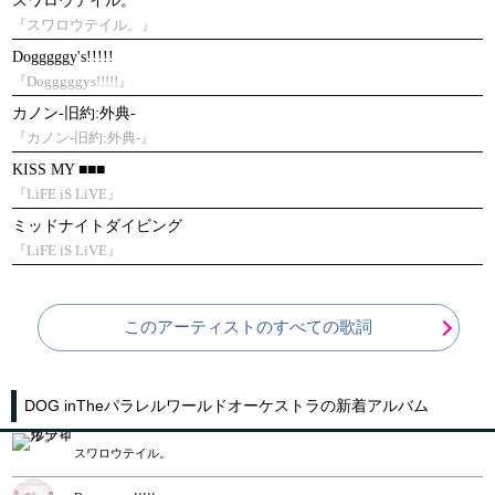
スワロウテイル。
『スワロウテイル。』
Dogggggy's!!!!!
『Dogggggys!!!!!』
カノン-旧約:外典-
『カノン-旧約:外典-』
KISS MY ■■■
『LiFE iS LiVE』
ミッドナイトダイビング
『LiFE iS LiVE』
このアーティストのすべての歌詞
DOG inTheパラレルワールドオーケストラの新着アルバム
スワロウテイル。