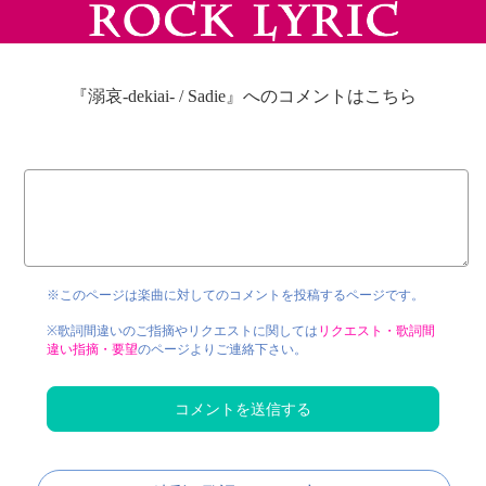
『溺哀-dekiai- / Sadie』へのコメントはこちら
※このページは楽曲に対してのコメントを投稿するページです。
※歌詞間違いのご指摘やリクエストに関しては
リクエスト・歌詞間
違い指摘・要望
のページよりご連絡下さい。
コメントを送信する