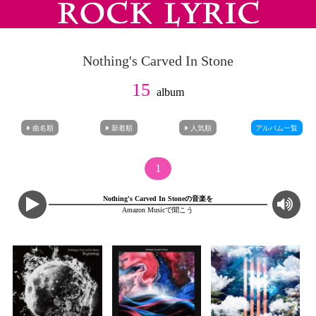
Nothing's Carved In Stone
15
album
曲名順
新着順
人気順
アルバム一覧
1
Nothing's Carved In Stoneの音楽を
Amazon Musicで聞こう