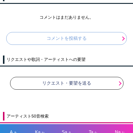
コメントはまだありません。
コメントを投稿する
リクエストや歌詞・アーティストへの要望
リクエスト・要望を送る
アーティスト50音検索
A
Ka
Sa
Ta
Na
あ
か
さ
た
な