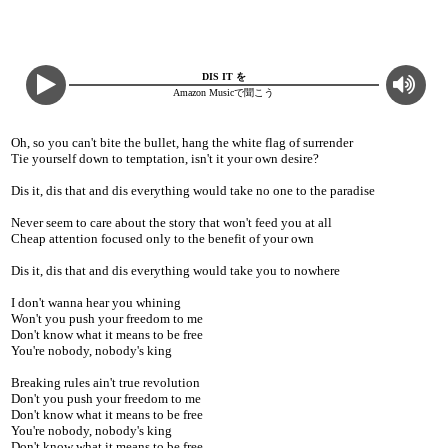
DIS IT を
Amazon Musicで聞こう
Oh, so you can't bite the bullet, hang the white flag of surrender
Tie yourself down to temptation, isn't it your own desire?
Dis it, dis that and dis everything would take no one to the paradise
Never seem to care about the story that won't feed you at all
Cheap attention focused only to the benefit of your own
Dis it, dis that and dis everything would take you to nowhere
I don't wanna hear you whining
Won't you push your freedom to me
Don't know what it means to be free
You're nobody, nobody's king
Breaking rules ain't true revolution
Don't you push your freedom to me
Don't know what it means to be free
You're nobody, nobody's king
Don't know what it means to be free