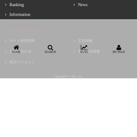
Ranking
News
Information
About ROCK LYRIC
サイト利用規約
広告掲載
お問い合わせ
運営会社情報
HOME
SEARCH
RANK
MY PAGE
歌詩リクエスト
Copyright © choir, Inc.