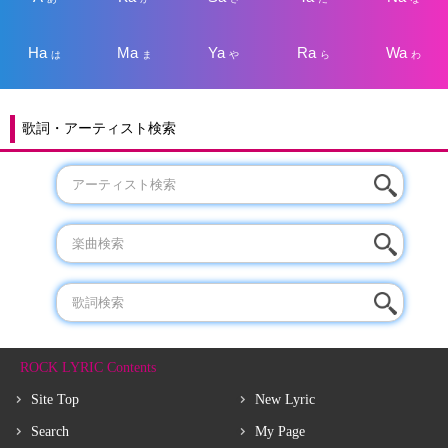
Ha
Ma
Ya
Ra
Wa
は
ま
や
ら
わ
歌詞・アーティスト検索
ROCK LYRIC Contents
Site Top
New Lyric
Search
My Page