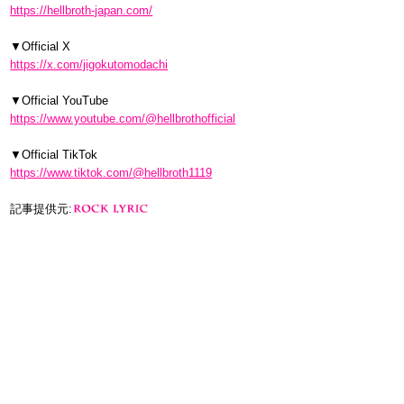
https://hellbroth-japan.com/
▼Official X
https://x.com/jigokutomodachi
▼Official YouTube
https://www.youtube.com/@hellbrothofficial
▼Official TikTok
https://www.tiktok.com/@hellbroth1119
記事提供元: