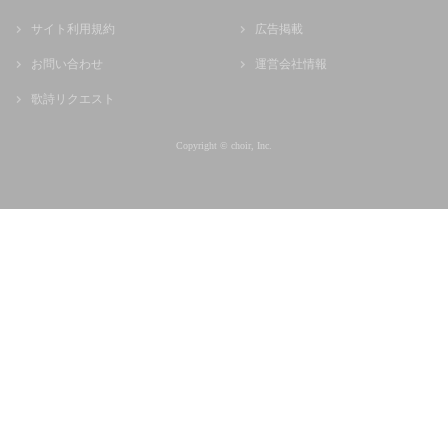
サイト利用規約
広告掲載
お問い合わせ
運営会社情報
歌詩リクエスト
Copyright © choir, Inc.