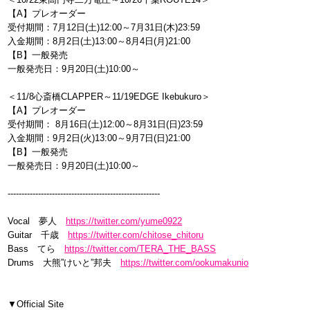
【A】プレオーダー
受付期間：7月12日(土)12:00～7月31日(木)23:59
入金期間：8月2日(土)13:00～8月4日(月)21:00
【B】一般発売
一般発売日：9月20日(土)10:00～
＜11/8心斎橋CLAPPER～11/19EDGE Ikebukuro＞
【A】プレオーダー
受付期間： 8月16日(土)12:00～8月31日(日)23:59
入金期間：9月2日(火)13:00～9月7日(日)21:00
【B】一般発売
一般発売日：9月20日(土)10:00～
-------------------------------------------------------
Vocal 夢人
https://twitter.com/yume0922
Guitar 千歳
https://twitter.com/chitose_chitoru
Bass てら
https://twitter.com/TERA_THE_BASS
Drums 大熊”けいと”邦夫
https://twitter.com/ookumakunio
▼Official Site