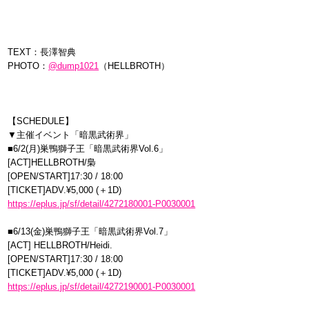
TEXT：長澤智典
PHOTO：
@dump1021
（HELLBROTH）
【SCHEDULE】
▼主催イベント「暗黒武術界」
■6/2(月)巣鴨獅子王「暗黒武術界Vol.6」
[ACT]HELLBROTH/梟
[OPEN/START]17:30 / 18:00
[TICKET]ADV.¥5,000 (＋1D)
https://eplus.jp/sf/detail/4272180001-P0030001
■6/13(金)巣鴨獅子王「暗黒武術界Vol.7」
[ACT] HELLBROTH/Heidi.
[OPEN/START]17:30 / 18:00
[TICKET]ADV.¥5,000 (＋1D)
https://eplus.jp/sf/detail/4272190001-P0030001