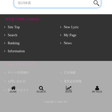
ROCK LYRIC Contents
Site Top
New Lyric
Search
My Page
Ranking
News
Information
About ROCK LYRIC
サイト利用規約
広告掲載
お問い合わせ
運営会社情報
歌詩リクエスト
HOME
SEARCH
RANK
MY PAGE
Copyright © choir, Inc.