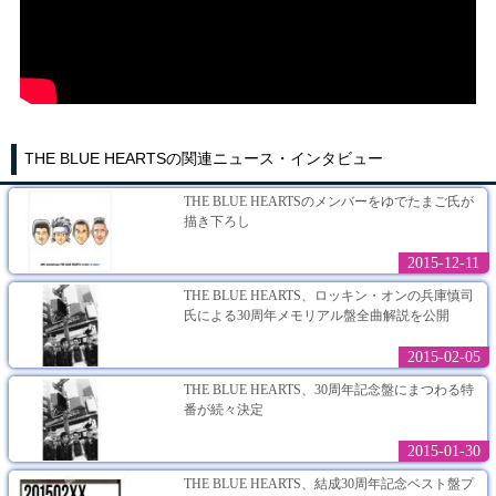
THE BLUE HEARTSの関連ニュース・インタビュー
THE BLUE HEARTSのメンバーをゆでたまご氏が
描き下ろし
2015-12-11
THE BLUE HEARTS、ロッキン・オンの兵庫慎司
氏による30周年メモリアル盤全曲解説を公開
2015-02-05
THE BLUE HEARTS、30周年記念盤にまつわる特
番が続々決定
2015-01-30
THE BLUE HEARTS、結成30周年記念ベスト盤プ