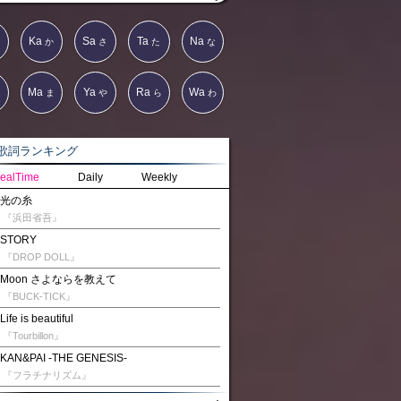
Ka
Sa
Ta
Na
か
さ
た
な
Ma
Ya
Ra
Wa
は
ま
や
ら
わ
詞ランキング
ealTime
Daily
Weekly
光の糸
『浜田省吾』
STORY
『DROP DOLL』
Moon さよならを教えて
『BUCK-TICK』
Life is beautiful
『Tourbillon』
KAN&PAI -THE GENESIS-
『フラチナリズム』