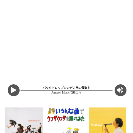
バックドロップシンデレラの音楽を
Amazon Musicで聞こう