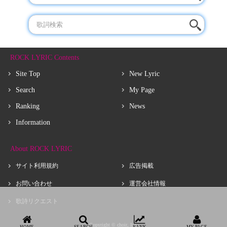
ROCK LYRIC Contents
Site Top
New Lyric
Search
My Page
Ranking
News
Information
About ROCK LYRIC
サイト利用規約
広告掲載
お問い合わせ
運営会社情報
歌詩リクエスト
Copyright © choir, Inc.
HOME
SEARCH
RANK
MY PAGE