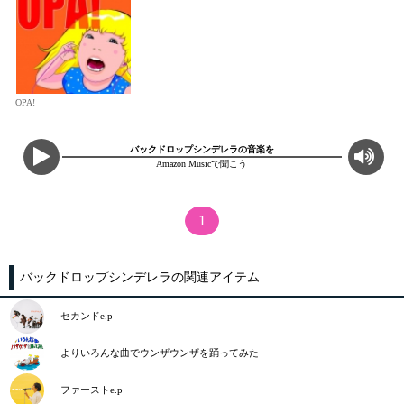
OPA!
バックドロップシンデレラの音楽を
Amazon Musicで聞こう
1
バックドロップシンデレラの関連アイテム
セカンドe.p
よりいろんな曲でウンザウンザを踊ってみた
ファーストe.p