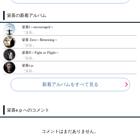
栄喜の新着アルバム
栄喜I～encouraged～
『栄喜』
栄喜 Zero～Returning～
『栄喜』
栄喜II～Fight or Flight～
『栄喜』
栄喜e.p.
『栄喜』
新着アルバムをすべて見る
栄喜e.p.へのコメント
コメントはまだありません。