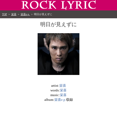
TOP
＞
栄喜
＞
栄喜e.p.
＞
明日が見えずに
明日が見えずに
artist:
栄喜
words:
栄喜
music:
栄喜
album:
栄喜e.p.
収録