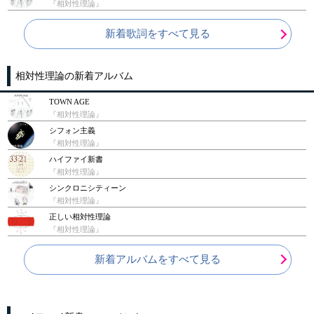
『相対性理論』
新着歌詞をすべて見る
相対性理論の新着アルバム
TOWN AGE
『相対性理論』
シフォン主義
『相対性理論』
ハイファイ新書
『相対性理論』
シンクロニシティーン
『相対性理論』
正しい相対性理論
『相対性理論』
新着アルバムをすべて見る