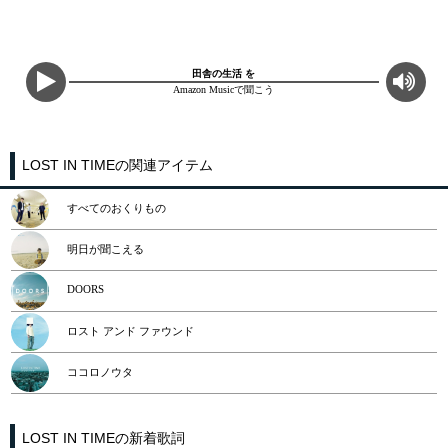
田舎の生活 を
Amazon Musicで聞こう
LOST IN TIMEの関連アイテム
すべてのおくりもの
明日が聞こえる
DOORS
ロスト アンド ファウンド
ココロノウタ
LOST IN TIMEの新着歌詞