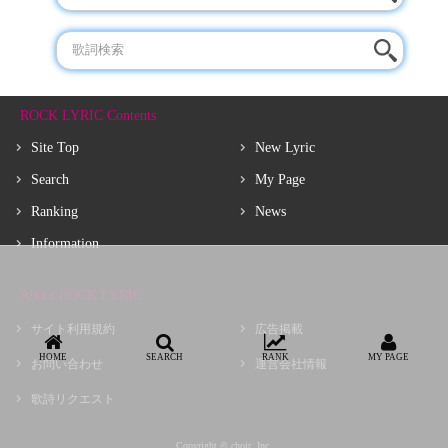
ROCK LYRIC Contents
Site Top
New Lyric
Search
My Page
Ranking
News
Information
About ROCK LYRIC
サイト利用規約
広告掲載
HOME
SEARCH
RANK
MY PAGE
お問い合わせ
運営会社情報
歌詩リクエスト
Copyright © choir, Inc.