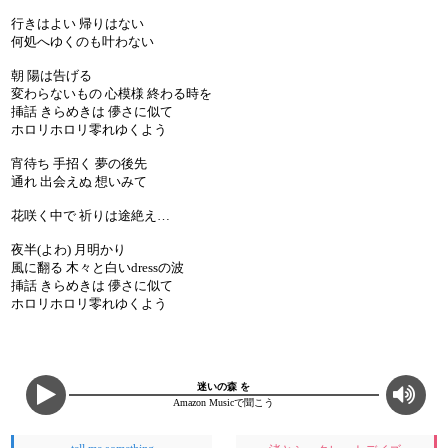
行きはよい 帰りはない
何処へゆくのも叶わない
朝 陽は告げる
変わらないもの 心模様 終わる時を
挿話 きらめきは 儚さに似て
ホロリホロリ零れゆくよう
宵待ち 手招く 夢の後先
通れ 出会えぬ 想いみて
花咲く中で 祈りは途絶え…
夜半(よわ) 月明かり
風に翻る 木々と白いdressの波
挿話 きらめきは 儚さに似て
ホロリホロリ零れゆくよう
迷いの森 を
Amazon Musicで聞こう