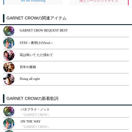
tell me something
渚とシークレットデイズ
GARNET CROWの関連アイテム
GARNET CROW REQUEST BEST
STAY～夜明けのSoul～
花は咲いて ただ揺れて
百年の孤独
Doing all right
GARNET CROWの新着歌詞
バタフライ・ノット
『GARNET CROW』
ON THE WAY
『GARNET CROW』