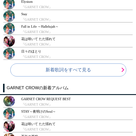
Elysium
『GARNET CROW』
Stay
『GARNET CROW』
Fall in Life ～Hallelujah～
『GARNET CROW』
花は咲いて ただ揺れて
『GARNET CROW』
日々のほとり
『GARNET CROW』
新着歌詞をすべて見る
GARNET CROWの新着アルバム
GARNET CROW REQUEST BEST
『GARNET CROW』
STAY～夜明けのSoul～
『GARNET CROW』
花は咲いて ただ揺れて
『GARNET CROW』