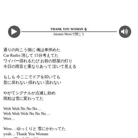
THANK YOU WOMAN を
Amazon Musicで聞こう
通りの向こう側に 俺は車停めた
Car Radio 消して 15分考えてた
ワイパー揺れるたび お前の部屋の灯り
今日の雨音と重なりあって 泣いて見える
もしも 今ここでドアを叩いても
昔に戻れない 揺れない 流れない
やがてシグナルが点滅し始め
雨粒は雪に変わってた
Woh Woh No No No…
Woh Woh Woh No No No…
Woo…
Wow… ゆっくりと 雪にかわってた
yeah… Thank You Woman