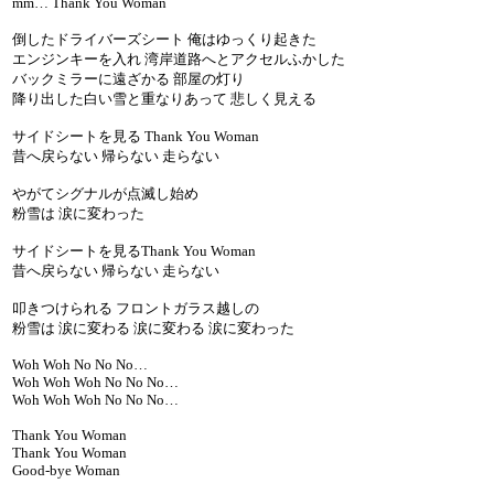
mm… Thank You Woman
倒したドライバーズシート 俺はゆっくり起きた
エンジンキーを入れ 湾岸道路へとアクセルふかした
バックミラーに遠ざかる 部屋の灯り
降り出した白い雪と重なりあって 悲しく見える
サイドシートを見る Thank You Woman
昔へ戻らない 帰らない 走らない
やがてシグナルが点滅し始め
粉雪は 涙に変わった
サイドシートを見るThank You Woman
昔へ戻らない 帰らない 走らない
叩きつけられる フロントガラス越しの
粉雪は 涙に変わる 涙に変わる 涙に変わった
Woh Woh No No No…
Woh Woh Woh No No No…
Woh Woh Woh No No No…
Thank You Woman
Thank You Woman
Good-bye Woman