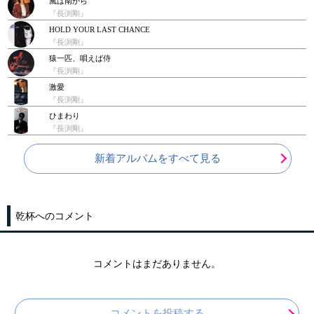
風は南から
『長渕剛』
HOLD YOUR LAST CHANCE
『長渕剛』
猿一匹、唄えば侍
『長渕剛』
激愛
『長渕剛』
ひまわり
『長渕剛』
新着アルバムをすべて見る
乾杯へのコメント
コメントはまだありません。
コメントを投稿する