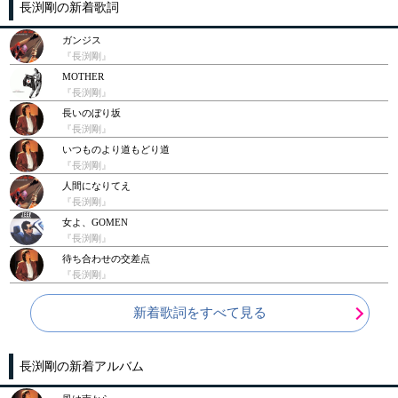
長渕剛の新着歌詞
ガンジス
『長渕剛』
MOTHER
『長渕剛』
長いのぼり坂
『長渕剛』
いつものより道もどり道
『長渕剛』
人間になりてえ
『長渕剛』
女よ、GOMEN
『長渕剛』
待ち合わせの交差点
『長渕剛』
新着歌詞をすべて見る
長渕剛の新着アルバム