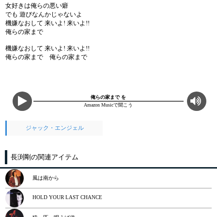
女好きは俺らの悪い癖
でも 遊びなんかじゃないよ
機嫌なおして 来いよ! 来いよ!!
俺らの家まで
機嫌なおして 来いよ! 来いよ!!
俺らの家まで 俺らの家まで
俺らの家まで を
Amazon Musicで聞こう
ジャック・エンジェル
長渕剛の関連アイテム
風は南から
HOLD YOUR LAST CHANCE