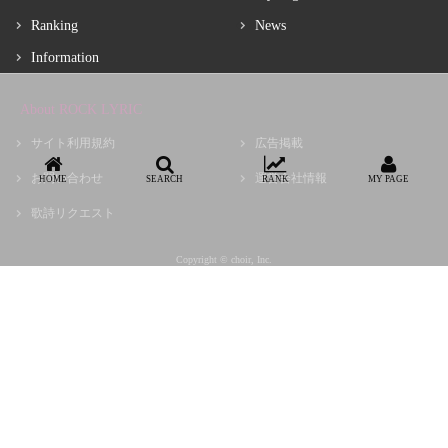
Ranking
News
Information
About ROCK LYRIC
サイト利用規約
広告掲載
お問い合わせ
運営会社情報
HOME
SEARCH
RANK
MY PAGE
歌詩リクエスト
Copyright © choir, Inc.