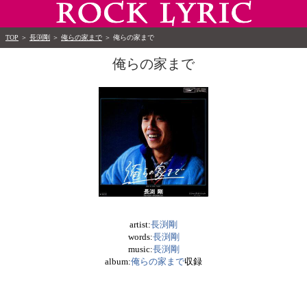
TOP
＞
長渕剛
＞
俺らの家まで
＞
俺らの家まで
俺らの家まで
artist:
長渕剛
words:
長渕剛
music:
長渕剛
album:
俺らの家まで
収録