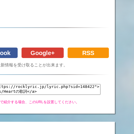
ook
Google+
RSS
Cの最新情報を受け取ることが出来ます。
グで紹介する場合、このURLを設置してください。