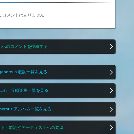
だコメントはありません
artへのコメントを投稿する
 generous 歌詞一覧を見る
eart』 収録楽曲一覧を見る
generous アルバム一覧を見る
スト・歌詞やアーティストへの要望