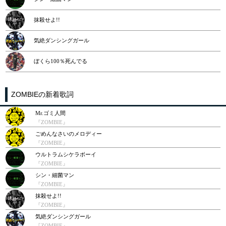
抹殺せよ!!
気絶ダンシングガール
ぼくら100％死んでる
ZOMBIEの新着歌詞
Mr.ゴミ人間
『ZOMBIE』
ごめんなさいのメロディー
『ZOMBIE』
ウルトラムシケラボーイ
『ZOMBIE』
シン・細菌マン
『ZOMBIE』
抹殺せよ!!
『ZOMBIE』
気絶ダンシングガール
『ZOMBIE』