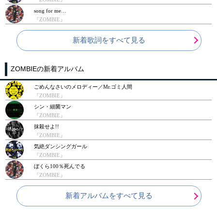
song for me…
『ZOMBIE』
新着歌詞をすべて見る
ZOMBIEの新着アルバム
ごめんなさいのメロディー／Mr.ゴミ人間
『ZOMBIE』
シン・細菌マン
『ZOMBIE』
抹殺せよ!!
『ZOMBIE』
気絶ダンシングガール
『ZOMBIE』
ぼくら100％死んでる
『ZOMBIE』
新着アルバムをすべて見る