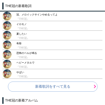
THE冠の新着歌詞
冠、メロイックサインやめるってよ
『THE冠』
イロモノ
『THE冠』
夏したい
『THE冠』
奇祭
『THE冠』
恐怖のベルが鳴る
『THE冠』
ヘビーメタルで
『THE冠』
やばい
『THE冠』
新着歌詞をすべて見る
THE冠の新着アルバム