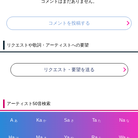
コメントはまだありません。
コメントを投稿する
リクエストや歌詞・アーティストへの要望
リクエスト・要望を送る
アーティスト50音検索
A
Ka
Sa
Ta
Na
あ
か
さ
た
な
Ha
Ma
Ya
Ra
Wa
は
ま
や
ら
わ