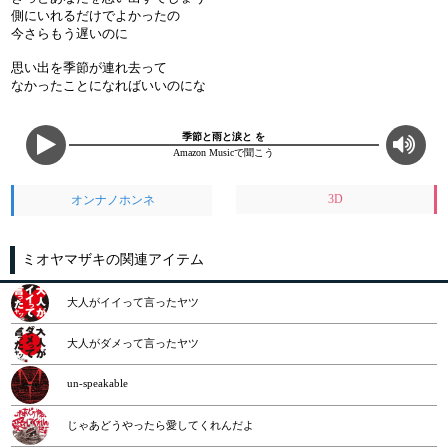
側にいれるだけでよかったの
今さらもう遅いのに
思い出を季節が連れ去って
なかったことになればいいのにな
季節と雨と涙と を
Amazon Musicで聞こう
3D
オンナノホンネ
ミオヤマザキの関連アイテム
大人がイイって言ったヤツ
大人がダメって言ったヤツ
un-speakable
じゃあどうやったら愛してくれんだよ