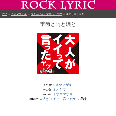
TOP
＞
ミオヤマザキ
＞
大人がイイって言ったヤツ
＞
季節と雨と涙と
季節と雨と涙と
artist:
ミオヤマザキ
words:
ミオヤマザキ
music:
ミオヤマザキ
album:
大人がイイって言ったヤツ
収録