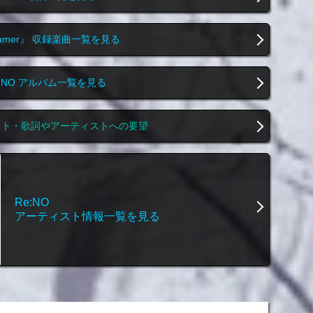
eamer』 収録楽曲一覧を見る
e:NO アルバム一覧を見る
スト・歌詞やアーティストへの要望
Re:NO
アーティスト情報一覧を見る