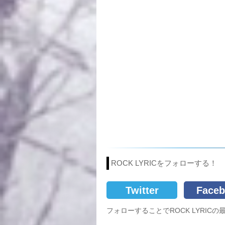
ROCK LYRICをフォローする！
Twitter
Faceb
フォローすることでROCK LYRI