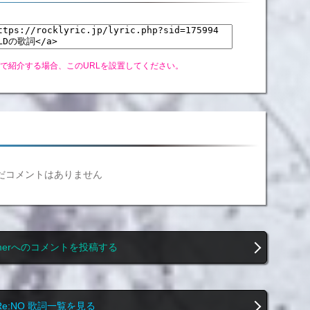
グで紹介する場合、このURLを設置してください。
だコメントはありません
amerへのコメントを投稿する
Re:NO 歌詞一覧を見る