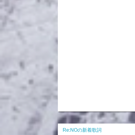
Re:NOの新着歌詞